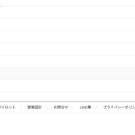
パイロット
建築設計
お問合せ
LINK集
プライバシーポリ